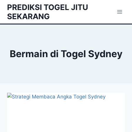
Skip
PREDIKSI TOGEL JITU
to
SEKARANG
content
Bermain di Togel Sydney