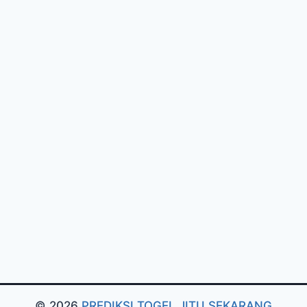
© 2026
PREDIKSI TOGEL JITU SEKARANG