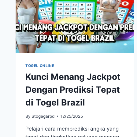
TOGEL ONLINE
Kunci Menang Jackpot
Dengan Prediksi Tepat
di Togel Brazil
By
Stogegarpd
12/25/2025
Pelajari cara memprediksi angka yang
tepat dan tingkatkan peluang menang