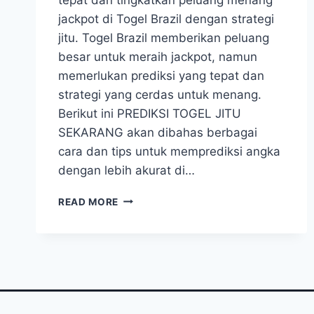
jackpot di Togel Brazil dengan strategi
jitu. Togel Brazil memberikan peluang
besar untuk meraih jackpot, namun
memerlukan prediksi yang tepat dan
strategi yang cerdas untuk menang.
Berikut ini PREDIKSI TOGEL JITU
SEKARANG akan dibahas berbagai
cara dan tips untuk memprediksi angka
dengan lebih akurat di…
KUNCI
READ MORE
MENANG
JACKPOT
DENGAN
PREDIKSI
TEPAT
DI
TOGEL