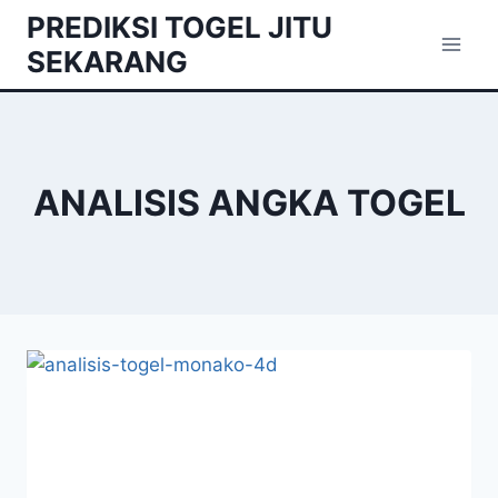
Skip
PREDIKSI TOGEL JITU
to
SEKARANG
content
ANALISIS ANGKA TOGEL