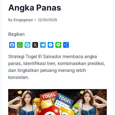
Angka Panas
By
Stogegarpd
12/30/2025
Bagikan
F
W
S
X
T
M
L
S
a
h
k
e
e
i
h
c
a
y
l
s
n
a
Strategi Togel El Salvador membaca angka
e
t
p
e
s
e
r
panas, identifikasi tren, kombinasikan prediksi,
b
s
e
g
e
e
dan tingkatkan peluang menang lebih
o
A
r
n
konsisten.
o
p
a
g
k
p
m
e
r