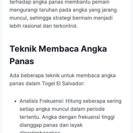
terhadap angka panas membantu pemain
mengurangi taruhan pada angka yang jarang
muncul, sehingga strategi bermain menjadi
lebih rasional dan terkontrol.
Teknik Membaca Angka
Panas
Ada beberapa teknik untuk membaca angka
panas dalam Togel El Salvador:
Analisis Frekuensi: Hitung seberapa sering
setiap angka muncul dalam periode
tertentu. Angka dengan frekuensi tinggi
dianggap panas dan layak
dipertimbangkan.