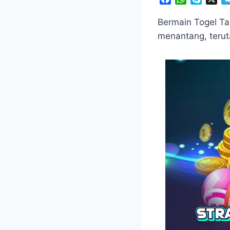
a
h
k
c
a
y
Bermain Togel T
e
t
p
menantang, terut
b
s
e
o
A
o
p
k
p