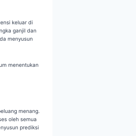
ensi keluar di
ngka ganjil dan
Anda menyusun
elum menentukan
n
 peluang menang.
kses oleh semua
nyusun prediksi