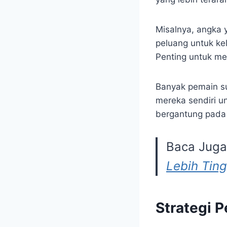
Misalnya, angka 
peluang untuk kel
Penting untuk me
Banyak pemain s
mereka sendiri un
bergantung pada 
Baca Jug
Lebih Ting
Strategi P