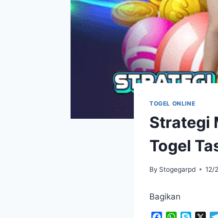
TOGEL ONLINE
Strategi
Togel Ta
By
Stogegarpd
12/
Bagikan
F
W
S
X