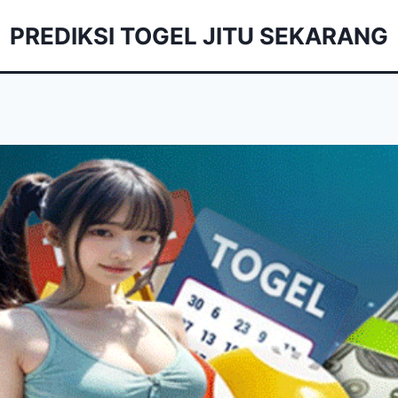
PREDIKSI TOGEL JITU SEKARANG