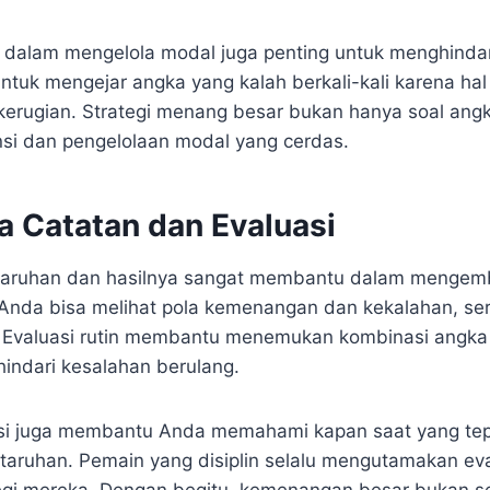
lin dalam mengelola modal juga penting untuk menghindar
tuk mengejar angka yang kalah berkali-kali karena hal 
kerugian. Strategi menang besar bukan hanya soal angka
nsi dan pengelolaan modal yang cerdas.
a Catatan dan Evaluasi
 taruhan dan hasilnya sangat membantu dalam mengemb
Anda bisa melihat pola kemenangan dan kekalahan, se
 Evaluasi rutin membantu menemukan kombinasi angka 
hindari kesalahan berulang.
uasi juga membantu Anda memahami kapan saat yang tep
taruhan. Pemain yang disiplin selalu mengutamakan ev
tegi mereka. Dengan begitu, kemenangan besar bukan s